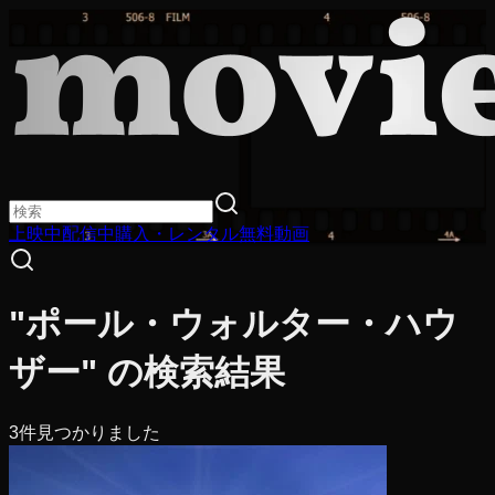
上映中
配信中
購入・レンタル
無料動画
"ポール・ウォルター・ハウ
ザー" の検索結果
3
件見つかりました