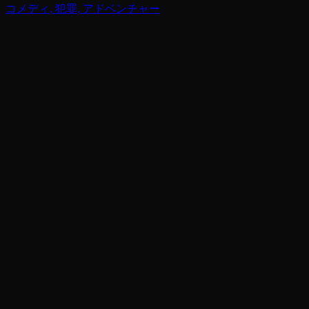
コメディ, 犯罪, アドベンチャー