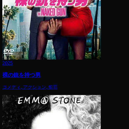
2025
裸の銃を持つ男
コメディ, アクション, 犯罪