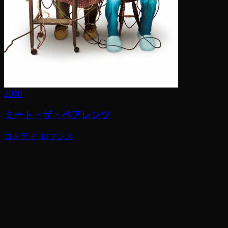
2000
ミート・ザ・ペアレンツ
コメディ, ロマンス