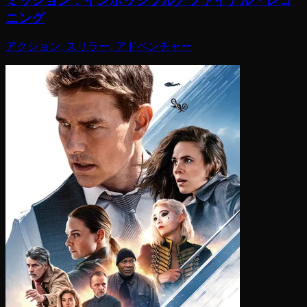
ミッション：インポッシブル／ファイナル・レコ
ニング
アクション, スリラー, アドベンチャー