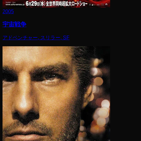
2005
宇宙戦争
アドベンチャー, スリラー, SF