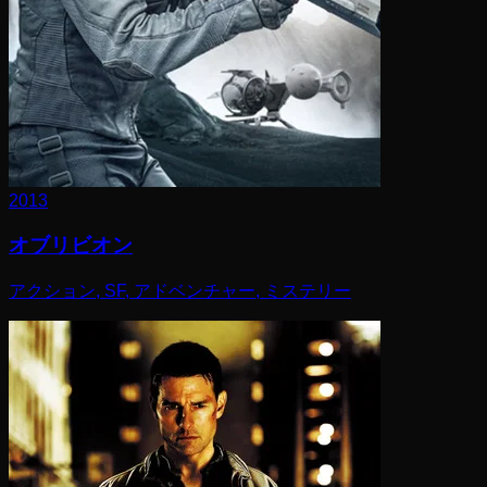
2013
オブリビオン
アクション, SF, アドベンチャー, ミステリー