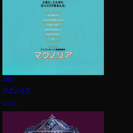
1999
マグノリア
ドラマ