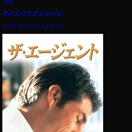
1999
アイズ ワイド シャット
ドラマ, スリラー, ミステリー