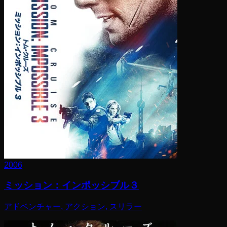
2006
ミッション：インポッシブル３
アドベンチャー, アクション, スリラー