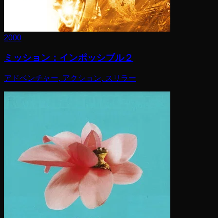
2000
ミッション：インポッシブル２
アドベンチャー, アクション, スリラー