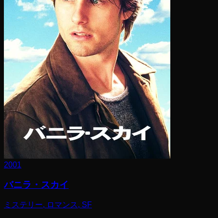
2001
バニラ・スカイ
ミステリー, ロマンス, SF