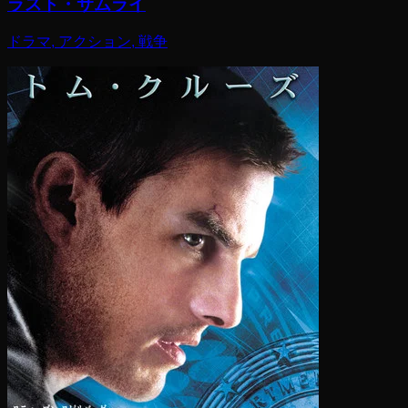
ラスト・サムライ
ドラマ, アクション, 戦争