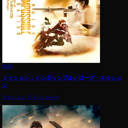
2015
ミッション：インポッシブル／ローグ・ネイショ
ン
アクション, アドベンチャー