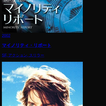
2002
マイノリティ・リポート
SF, アクション, スリラー