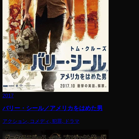
2017
バリー・シール／アメリカをはめた男
アクション, コメディ, 犯罪, ドラマ