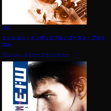
2011
ミッション：インポッシブル／ゴースト・プロト
コル
アクション, スリラー, アドベンチャー