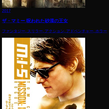
2017
ザ・マミー 呪われた砂漠の王女
ファンタジー, スリラー, アクション, アドベンチャー, ホラー