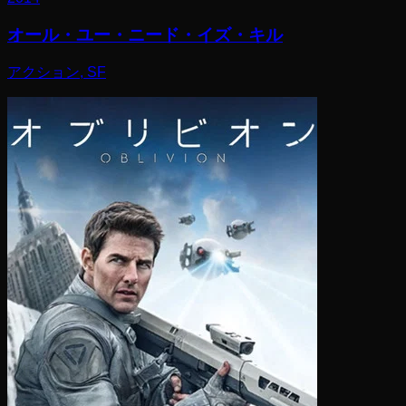
オール・ユー・ニード・イズ・キル
アクション, SF