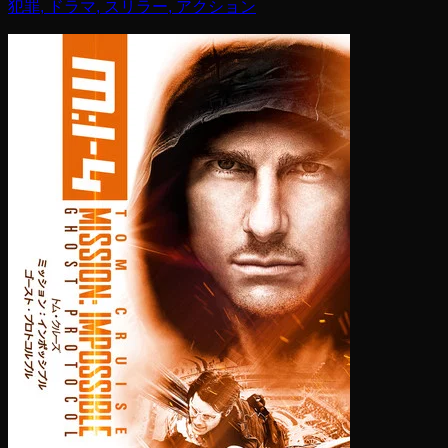
犯罪, ドラマ, スリラー, アクション