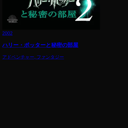
2002
ハリー・ポッターと秘密の部屋
アドベンチャー, ファンタジー