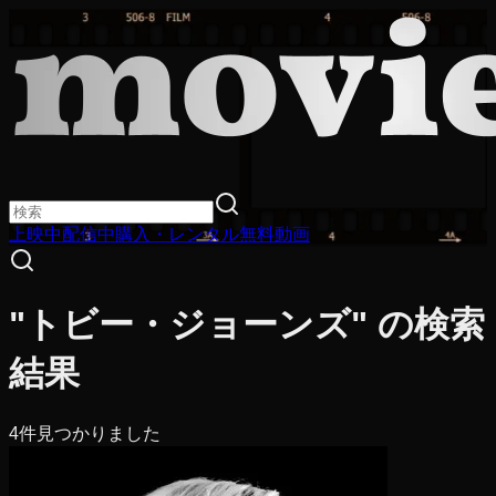
上映中
配信中
購入・レンタル
無料動画
"トビー・ジョーンズ" の検索
結果
4
件見つかりました