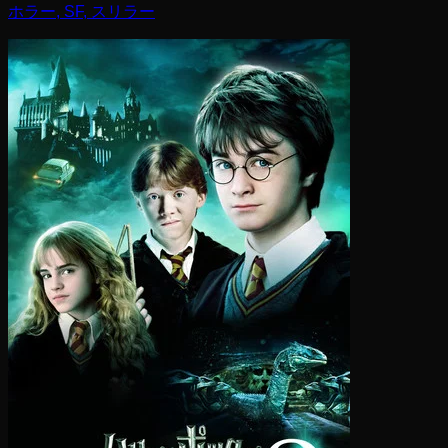
ホラー, SF, スリラー