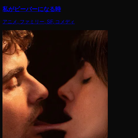
私がビーバーになる時
アニメ, ファミリー, SF, コメディ