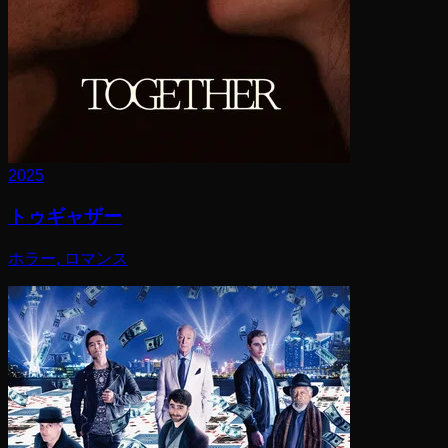
2025
トゥギャザー
ホラー, ロマンス