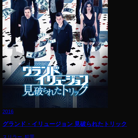
2016
グランド・イリュージョン 見破られたトリック
スリラー, 犯罪