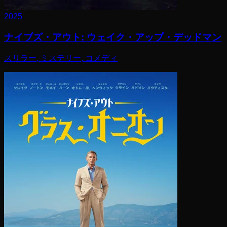
2025
ナイブズ・アウト: ウェイク・アップ・デッドマン
スリラー, ミステリー, コメディ