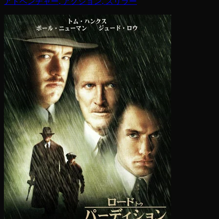
アドベンチャー, アクション, スリラー