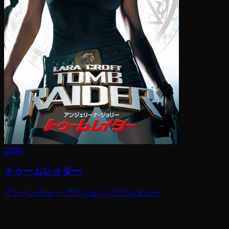
2001
トゥームレイダー
アドベンチャー, アクション, ファンタジー