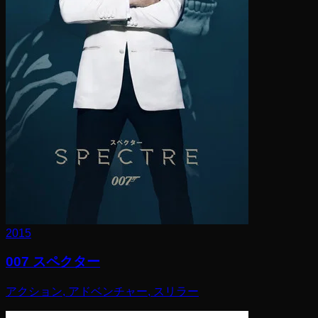
2015
007 スペクター
アクション, アドベンチャー, スリラー