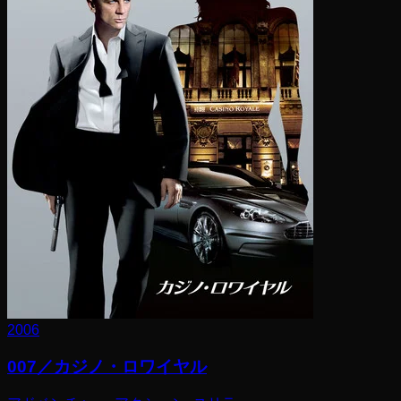
2006
007／カジノ・ロワイヤル