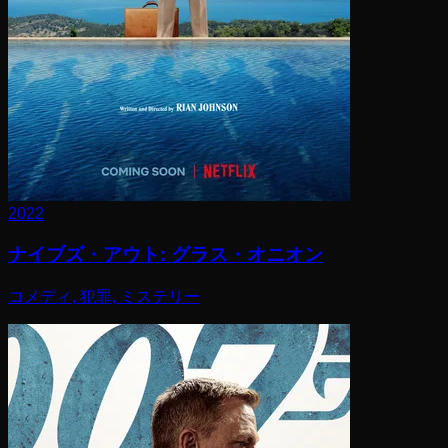
2022
ナイブズ・アウト: グラス・オニオン
コメディ, 犯罪, ミステリー