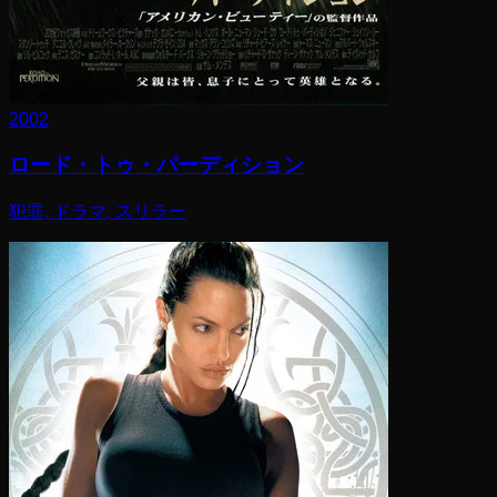
2002
ロード・トゥ・パーディション
犯罪, ドラマ, スリラー