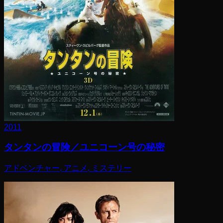
2011
タンタンの冒険／ユニコーン号の秘密
アドベンチャー, アニメ, ミステリー