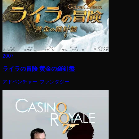
2007
ライラの冒険 黄金の羅針盤
アドベンチャー, ファンタジー