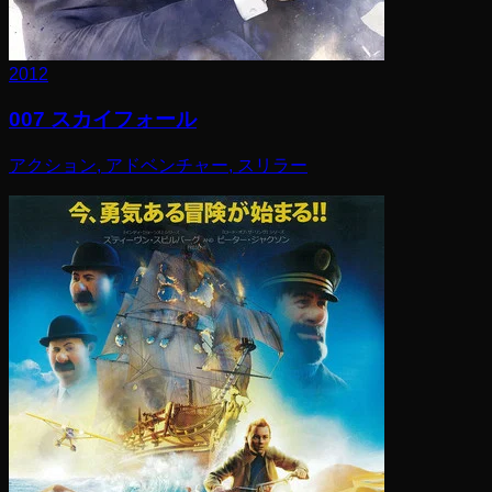
2012
007 スカイフォール
アクション, アドベンチャー, スリラー