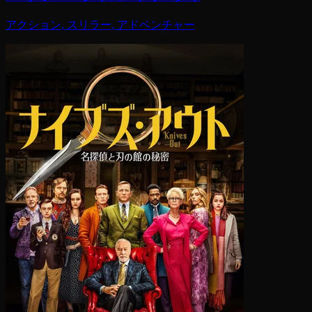
アクション, スリラー, アドベンチャー