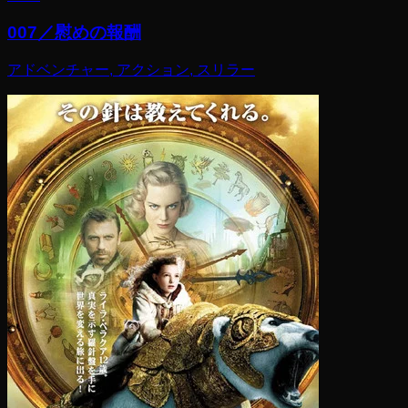
007／慰めの報酬
アドベンチャー, アクション, スリラー