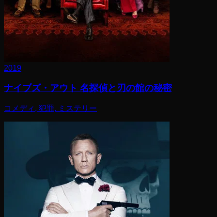
2019
ナイブズ・アウト 名探偵と刃の館の秘密
コメディ, 犯罪, ミステリー