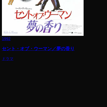
1992
セント・オブ・ウーマン／夢の香り
ドラマ