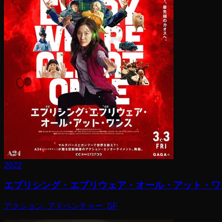
2022
エブリシング・エブリウェア・オール・アット・ワ
アクション, アドベンチャー, SF