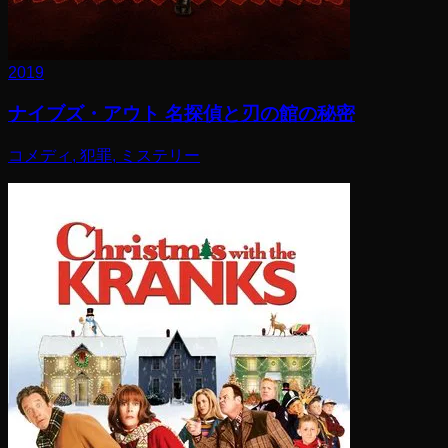
2019
ナイブズ・アウト 名探偵と刃の館の秘密
コメディ, 犯罪, ミステリー