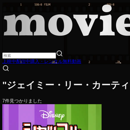
上映中
配信中
購入・レンタル
無料動画
"ジェイミー・リー・カーティ
7
件見つかりました