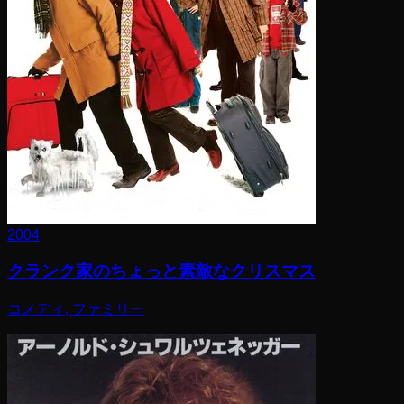
2004
クランク家のちょっと素敵なクリスマス
コメディ, ファミリー