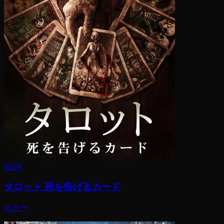
2024
タロット 死を告げるカード
ホラー