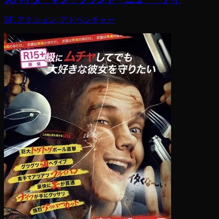
SF, アクション, アドベンチャー