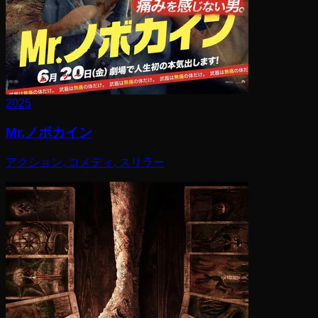
2025
Mr.ノボカイン
アクション, コメディ, スリラー