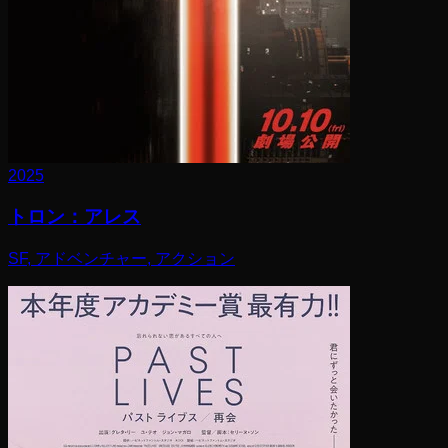
2025
トロン：アレス
SF, アドベンチャー, アクション