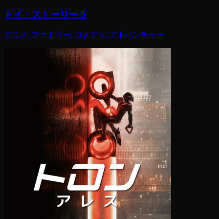
トイ・ストーリー５
アニメ, ファミリー, コメディ, アドベンチャー