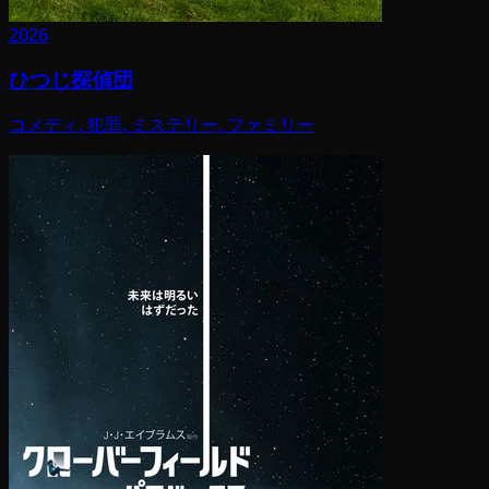
2026
ひつじ探偵団
コメディ, 犯罪, ミステリー, ファミリー