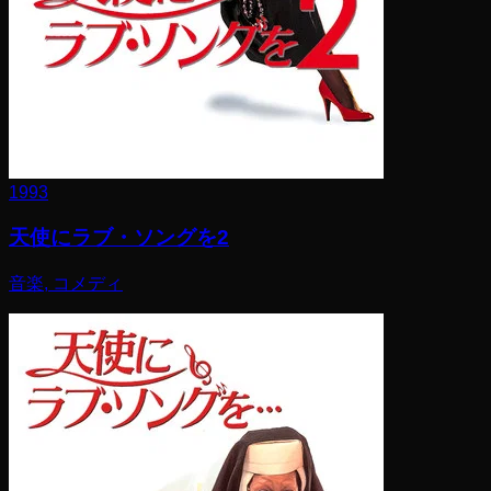
1993
天使にラブ・ソングを2
音楽, コメディ