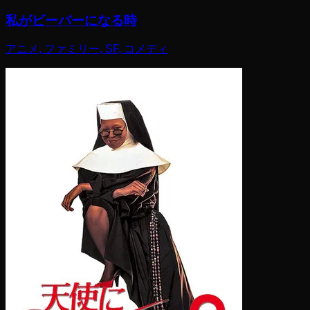
私がビーバーになる時
アニメ, ファミリー, SF, コメディ