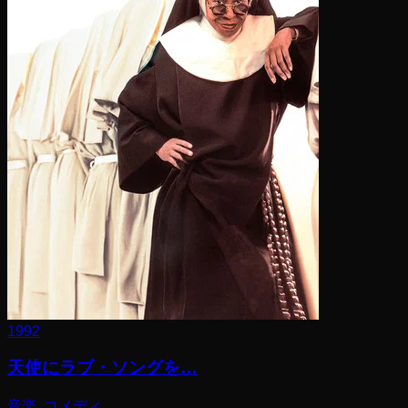
1992
天使にラブ・ソングを…
音楽, コメディ