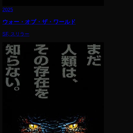
2025
ウォー・オブ・ザ・ワールド
SF, スリラー