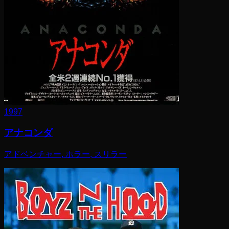
1997
アナコンダ
アドベンチャー, ホラー, スリラー