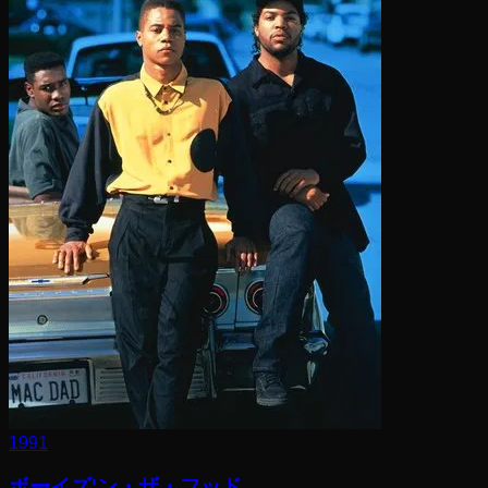
1991
ボーイズ'ン・ザ・フッド